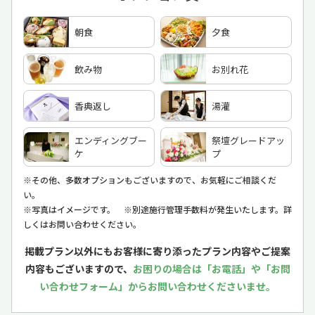
朝食
夕食
飲み物
お別れ花
香典返し
湯灌
エンディングブー
祭壇グレードアッ
ケ
プ
※その他、多数オプションもございますので、お気軽にご相談くだ
い。
※写真はイメージです。 ※別途施行管理手数料が発生いたします。詳
しくはお問い合わせください。
掲載プラン以外にもお客様に寄り添ったプラン内容やご提案
内容もございますので、
お困りの場合は「お電話」や「お問
い合わせフォーム」からお問い合わせくださいませ。