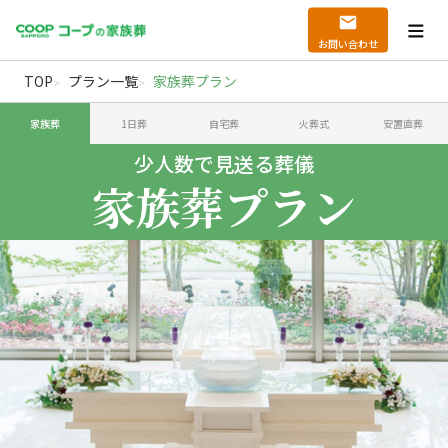
お問い合わせ
TOP
プラン一覧
家族葬プラン
家族葬
1日葬
自宅葬
火葬式
安置直葬
少人数で見送る葬儀
少人数で見送る葬儀家族葬プラン
家族葬プラン