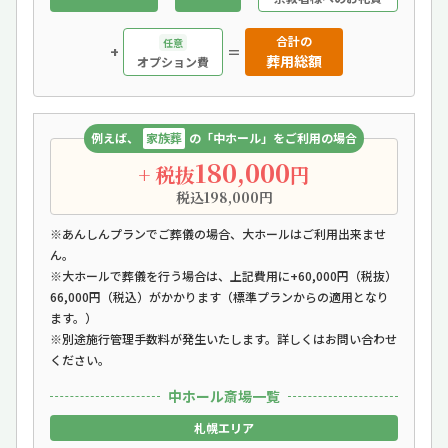
合計の
任意
+
＝
葬用総額
オプション費
例えば、
家族葬
の「中ホール」をご利用の場合
180,000
+ 税抜
円
税込198,000円
※あんしんプランでご葬儀の場合、大ホールはご利用出来ませ
ん。
※大ホールで葬儀を行う場合は、上記費用に+60,000円（税抜）
66,000円（税込）がかかります（標準プランからの適用となり
ます。）
※別途施行管理手数料が発生いたします。詳しくはお問い合わせ
ください。
中ホール斎場一覧
札幌エリア