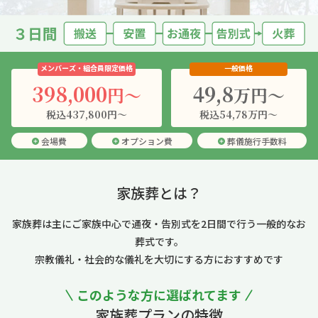
メンバーズ・組合員限定価格
一般価格
398,000
49,8
円〜
万円〜
税込437,800円〜
税込54,78万円〜
会場費
オプション費
葬儀施行手数料
家族葬とは？
家族葬は主にご家族中心で通夜・告別式を2日間で行う一般的なお
葬式です。
宗教儀礼・社会的な儀礼を大切にする方におすすめです
このような方に選ばれてます
家族葬プランの特徴