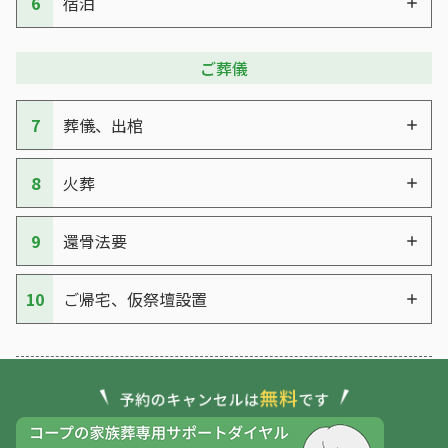
6
宿泊
ご葬儀
7
葬儀、出棺
8
火葬
9
還骨法要
10
ご帰宅、仮祭壇設置