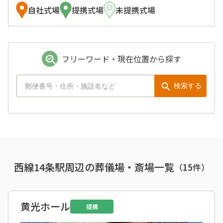
自社式場
提携式場
未提携式場
フリーワード・現在位置から探す
検索する
西線14条駅周辺の葬儀場・斎場一覧
（
15
件）
黄光ホール
提携