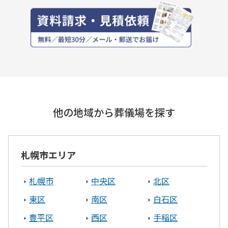
他の地域から葬儀場を探す
札幌市エリア
札幌市
中央区
北区
東区
南区
白石区
豊平区
西区
手稲区