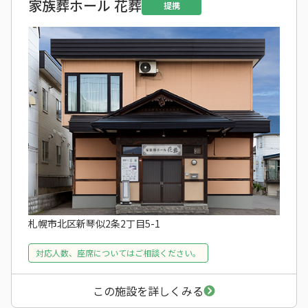
家族葬ホール 花葬
提携
札幌市北区新琴似2条2丁目5-1
対応人数、座席についてはご相談ください。
この施設を詳しくみる