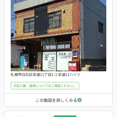
札幌市白石区栄通11丁目1-1 栄通11ハイツ
対応人数、座席についてはご相談ください。
この施設を詳しくみる