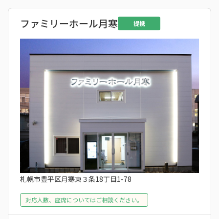
ファミリーホール月寒
提携
札幌市豊平区月寒東３条18丁目1-78
対応人数、座席についてはご相談ください。