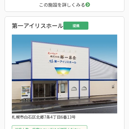
この施設を詳しくみる
第一アイリスホール
提携
札幌市白石区北郷7条4丁目6番13号