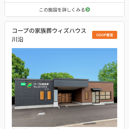
この施設を詳しくみる
コープの家族葬ウィズハウス
COOP直営
川沿