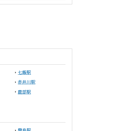
七飯駅
赤井川駅
鹿部駅
蘭島駅