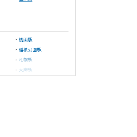
銭函駅
稲積公園駅
札幌駅
大麻駅
幌向駅
美唄駅
青葉駅