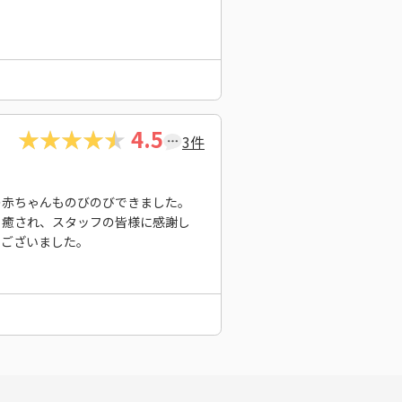
4.5
3件
の赤ちゃんものびのびできました。
も癒され、スタッフの皆様に感謝し
うございました。