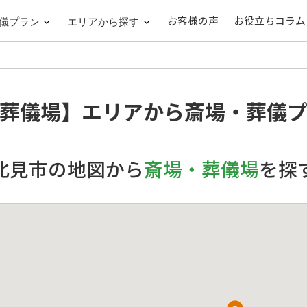
お客様の声
お役立ちコラム
儀プラン
エリアから探す
葬儀場】
エリアから斎場・葬儀
北見市の地図から
斎場・葬儀場
を探