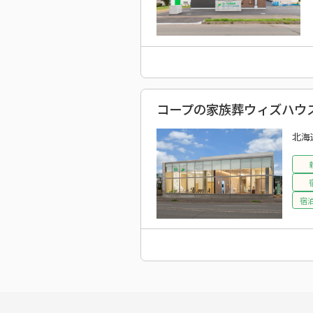
コープの家族葬ウィズハウス
北海
宿泊