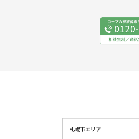
0120
札幌市エリア