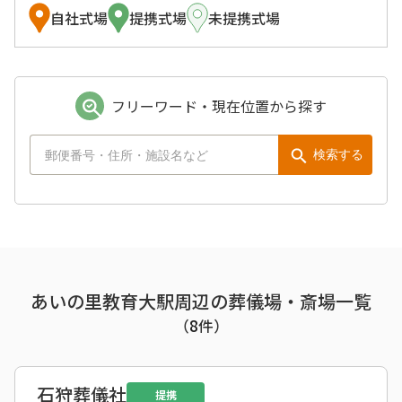
自社式場
提携式場
未提携式場
フリーワード・現在位置から探す
検索する
あいの里教育大駅周辺の葬儀場・斎場一覧
（
8
件）
石狩葬儀社
提携