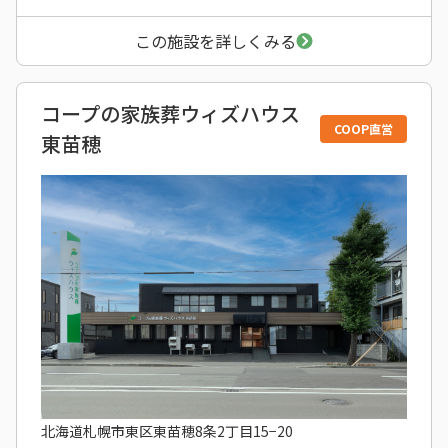
この施設を詳しくみる
コープの家族葬ウィズハウス
COOP直営
東苗穂
北海道札幌市東区東苗穂8条2丁目15−20