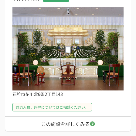
石狩市花川北6条2丁目143
対応人数、座席についてはご相談ください。
この施設を詳しくみる