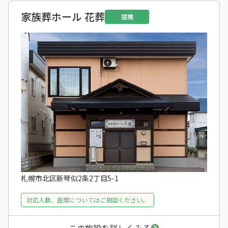
家族葬ホール 花葬
提携
札幌市北区新琴似2条2丁目5-1
対応人数、座席についてはご相談ください。