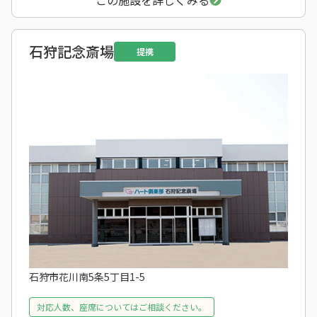
この施設を詳しくみる
石狩記念斎場
提携
石狩市花川南5条5丁目1-5
対応人数、座席についてはご相談ください。