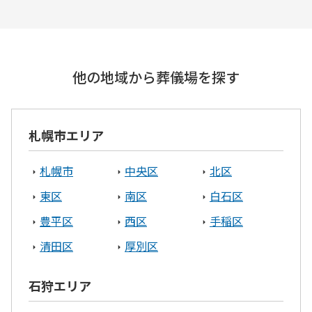
他の地域から葬儀場を探す
札幌市エリア
札幌市
中央区
北区
東区
南区
白石区
豊平区
西区
手稲区
清田区
厚別区
石狩エリア