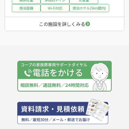
宿泊設備
Wi-Fi対応
宿泊ホテル(5km圏内)
この施設を詳しくみる