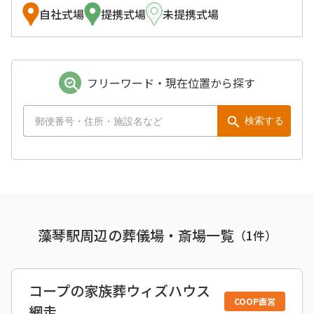
自社式場
提携式場
未提携式場
フリーワード・現在位置から探す
検索する
藻琴駅周辺の葬儀場・斎場一覧
（
1
件）
コープの家族葬ウィズハウス
COOP直営
網走