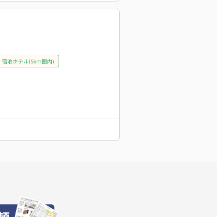
宿泊ホテル(5km圏内)