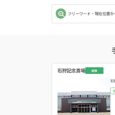
フリーワード・現在位置か
石狩記念斎場
提携
石