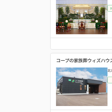
コープの家族葬ウィズハウス
北