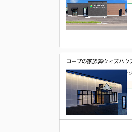
コープの家族葬ウィズハウス
北