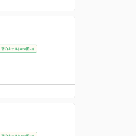
宿泊ホテル(3km圏内)
宿泊ホテル(5km圏内)