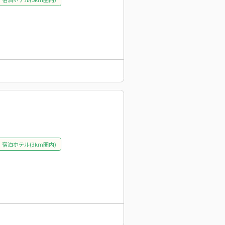
宿泊ホテル(3km圏内)