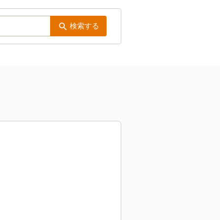
検索する
）