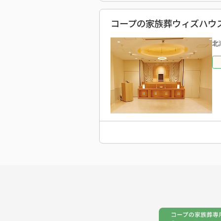
コープの家族葬ウィズハウス
北