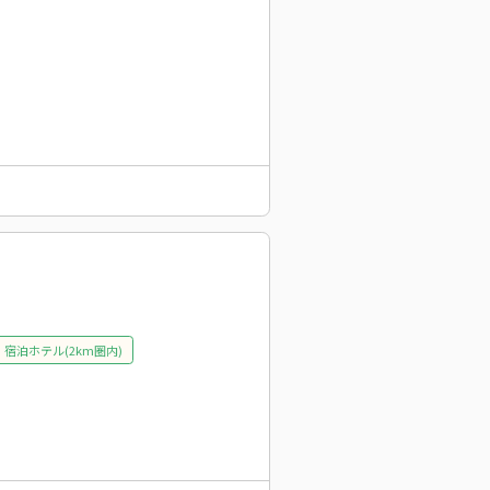
宿泊ホテル(2km圏内)