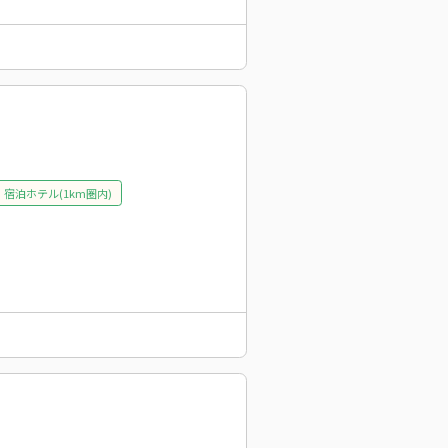
宿泊ホテル(1km圏内)