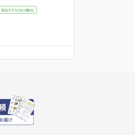
宿泊ホテル(5km圏内)