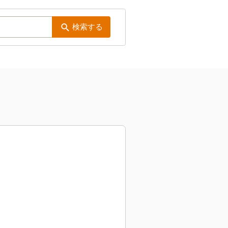
検索する
）