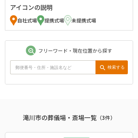
アイコンの説明
自社式場
提携式場
未提携式場
フリーワード・現在位置から探す
検索する
滝川市の葬儀場・斎場一覧
（
3
件）