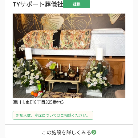
TYサポート葬儀社
提携
滝川市東町8丁目325番地5
対応人数、座席についてはご相談ください。
この施設を詳しくみる