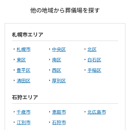
他の地域から葬儀場を探す
札幌市エリア
札幌市
中央区
北区
東区
南区
白石区
豊平区
西区
手稲区
清田区
厚別区
石狩エリア
千歳市
恵庭市
北広島市
江別市
石狩市