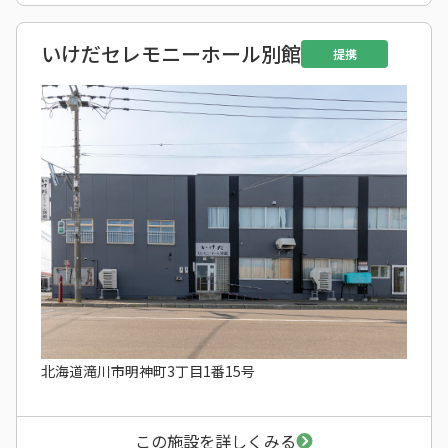
いけだセレモニーホール別館
提携
北海道滝川市明神町3丁目1番15号
この施設を詳しくみる