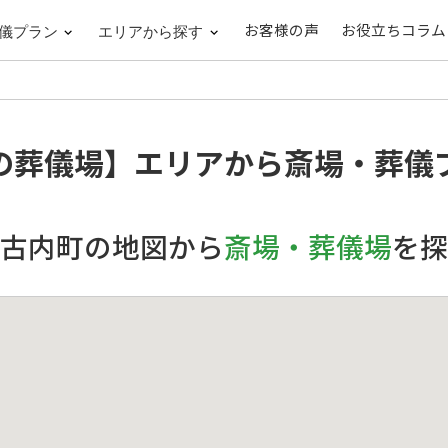
お客様の声
お役立ちコラム
儀プラン
エリアから探す
の葬儀場】
エリアから斎場・葬儀
古内町の地図から
斎場・葬儀場
を探