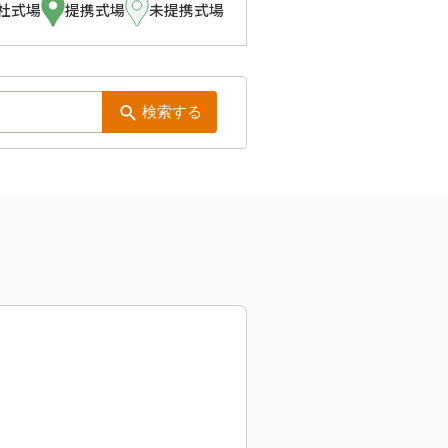
社式場
提携式場
未提携式場
検索する