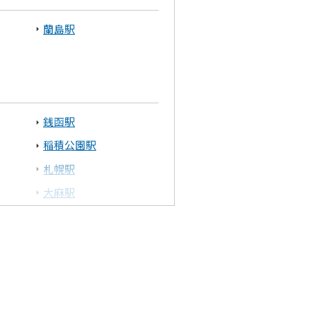
蘭島駅
銭函駅
稲積公園駅
札幌駅
大麻駅
幌向駅
美唄駅