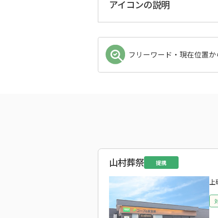
アイコンの説明
フリーワード・現在位置か
山村葬祭
提携
上