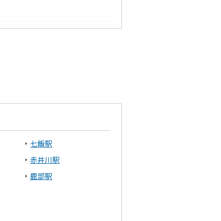
七飯駅
赤井川駅
鹿部駅