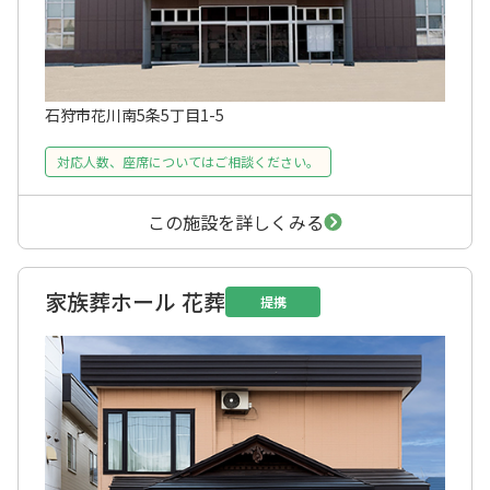
石狩市花川南5条5丁目1-5
対応人数、座席についてはご相談ください。
この施設を詳しくみる
家族葬ホール 花葬
提携