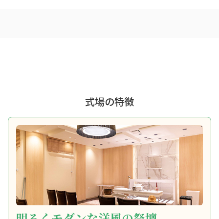
式場の特徴
明るくモダンな洋風の祭壇