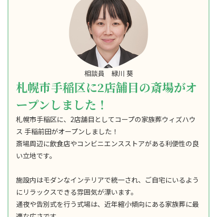
相談員 緑川 葵
札幌市手稲区に2店舗目の斎場がオ
ープンしました！
札幌市手稲区に、2店舗目としてコープの家族葬ウィズハウ
ス 手稲前田がオープンしました！
斎場周辺に飲食店やコンビニエンスストアがある利便性の良
い立地です。
施設内はモダンなインテリアで統一され、ご自宅にいるよう
にリラックスできる雰囲気が漂います。
通夜や告別式を行う式場は、近年縮小傾向にある家族葬に最
適な広さです。