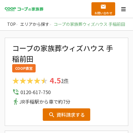
お問い合わせ
北海道の葬儀・家族葬ならコープの家族葬｜札幌
TOP
エリアから探す
コープの家族葬ウィズハウス 手稲前田
コープの家族葬ウィズハウス 手
稲前田
COOP直営
4.5
3件
0120-617-750
JR手稲駅から車で約7分
資料請求する