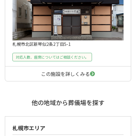
札幌市北区新琴似2条2丁目5-1
対応人数、座席についてはご相談ください。
この施設を詳しくみる
他の地域から葬儀場を探す
札幌市エリア