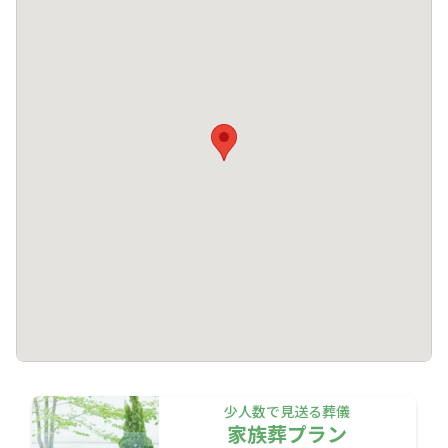
少人数で見送る葬儀
家族葬プラン