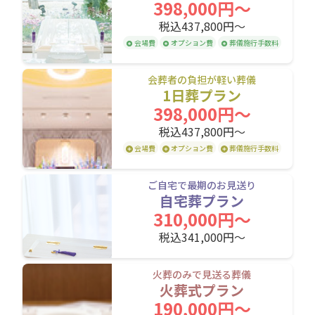
398,000円〜
税込437,800円〜
会場費
オプション費
葬儀施行手数料
会葬者の負担が軽い葬儀
1日葬プラン
398,000円〜
税込437,800円〜
会場費
オプション費
葬儀施行手数料
ご自宅で最期のお見送り
自宅葬プラン
310,000円〜
税込341,000円〜
火葬のみで見送る葬儀
火葬式プラン
190,000円〜