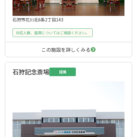
石狩市花川北6条2丁目143
対応人数、座席についてはご相談ください。
この施設を詳しくみる
石狩記念斎場
提携