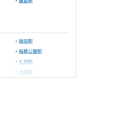
蘭島駅
銭函駅
稲積公園駅
札幌駅
大麻駅
幌向駅
美唄駅
青葉駅