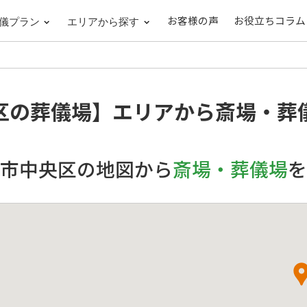
お客様の声
お役立ちコラム
儀プラン
エリアから探す
区の葬儀場】
エリアから斎場・葬
市中央区の地図から
斎場・葬儀場
を