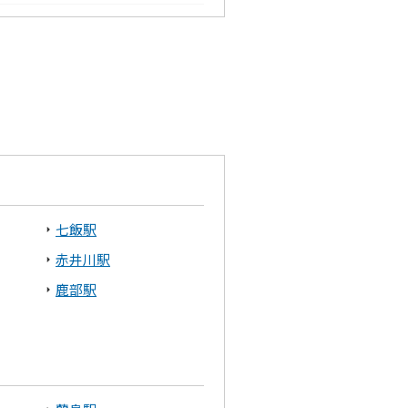
七飯駅
赤井川駅
鹿部駅