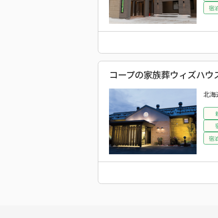
宿泊
コープの家族葬ウィズハウス
北海
宿泊