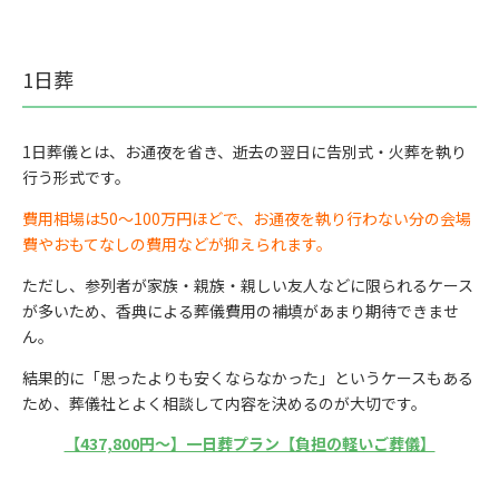
1日葬
1日葬儀とは、お通夜を省き、逝去の翌日に告別式・火葬を執り
行う形式です。
費用相場は50〜100万円ほどで、お通夜を執り行わない分の会場
費やおもてなしの費用などが抑えられます。
ただし、参列者が家族・親族・親しい友人などに限られるケース
が多いため、香典による葬儀費用の補填があまり期待できませ
ん。
結果的に「思ったよりも安くならなかった」というケースもある
ため、葬儀社とよく相談して内容を決めるのが大切です。
【437,800円〜】一日葬プラン【負担の軽いご葬儀】