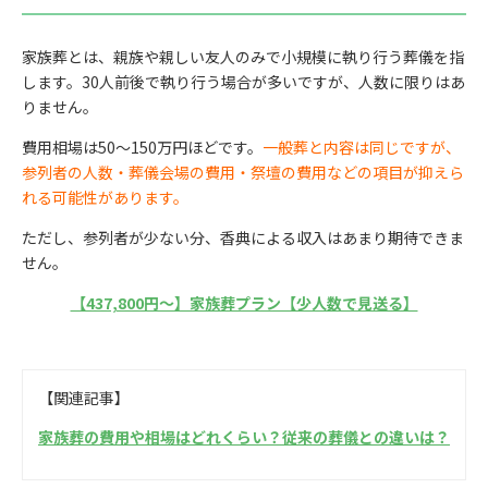
家族葬とは、親族や親しい友人のみで小規模に執り行う葬儀を指
します。30人前後で執り行う場合が多いですが、人数に限りはあ
りません。
費用相場は50〜150万円ほどです。
一般葬と内容は同じですが、
参列者の人数・葬儀会場の費用・祭壇の費用などの項目が抑えら
れる可能性があります。
ただし、参列者が少ない分、香典による収入はあまり期待できま
せん。
【437,800円〜】家族葬プラン【少人数で見送る】
【関連記事】
家族葬の費用や相場はどれくらい？従来の葬儀との違いは？