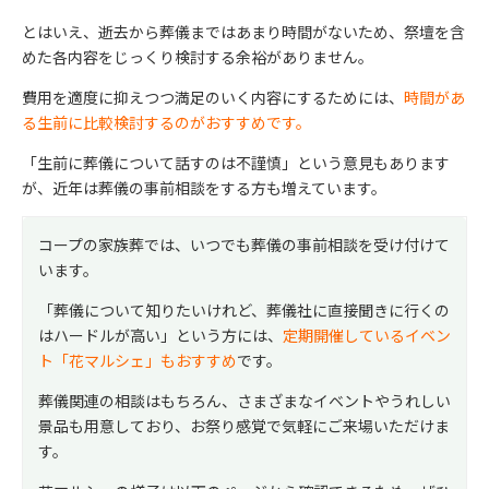
とはいえ、逝去から葬儀まではあまり時間がないため、祭壇を含
めた各内容をじっくり検討する余裕がありません。
費用を適度に抑えつつ満足のいく内容にするためには、
時間があ
る生前に比較検討するのがおすすめです。
「生前に葬儀について話すのは不謹慎」という意見もあります
が、近年は葬儀の事前相談をする方も増えています。
コープの家族葬では、いつでも葬儀の事前相談を受け付けて
います。
「葬儀について知りたいけれど、葬儀社に直接聞きに行くの
はハードルが高い」という方には、
定期開催しているイベン
ト「花マルシェ」もおすすめ
です。
葬儀関連の相談はもちろん、さまざまなイベントやうれしい
景品も用意しており、お祭り感覚で気軽にご来場いただけま
す。