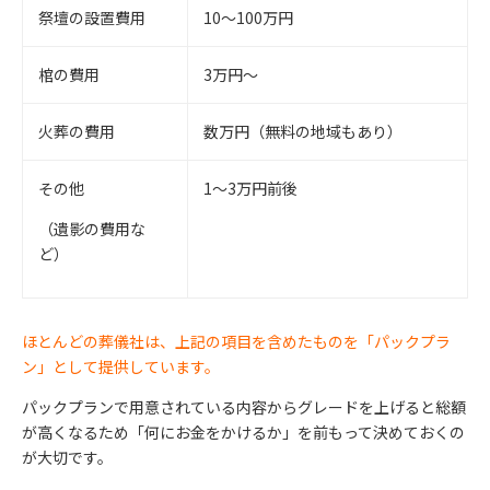
祭壇の設置費用
10〜100万円
棺の費用
3万円〜
火葬の費用
数万円（無料の地域もあり）
その他
1〜3万円前後
（遺影の費用な
ど）
ほとんどの葬儀社は、上記の項目を含めたものを「パックプラ
ン」として提供しています。
パックプランで用意されている内容からグレードを上げると総額
が高くなるため「何にお金をかけるか」を前もって決めておくの
が大切です。