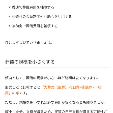
香典で葬儀費用を補填する
葬儀社の会員制度や互助会を利用する
補助金で葬儀費用を補填する
ひとつずつ見ていきましょう。
葬儀の規模を小さくする
傾向として、葬儀の規模が小さいほど総額は安くなります。
形式ごとに比較すると
「火葬式（直葬）<1日葬<家族葬<一般
葬」の順
です。
ただし、規模を縮小すれば必ず費用が安くなるとも限りません。
縮小した分、香典が減るため、実質の自己負担が増える可能性が