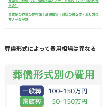
曹洞宗の葬儀 | お布施の相場とマナーを解説【20〜30万円が
目安】
真言宗の葬儀のお布施｜金額相場・封筒の書き方・渡し方の
マナーを解説
葬儀形式によって費用相場は異なる