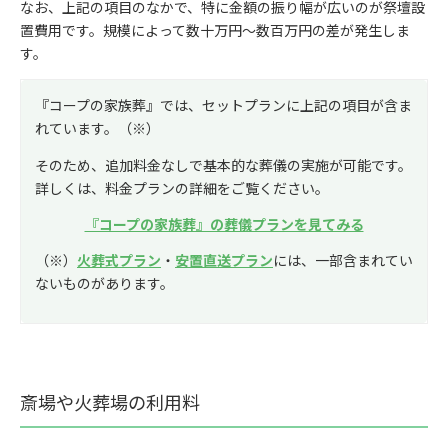
なお、上記の項目のなかで、特に金額の振り幅が広いのが祭壇設
置費用です。規模によって数十万円〜数百万円の差が発生しま
す。
『コープの家族葬』では、セットプランに上記の項目が含ま
れています。（※）
そのため、追加料金なしで基本的な葬儀の実施が可能です。
詳しくは、料金プランの詳細をご覧ください。
『コープの家族葬』の葬儀プランを見てみる
（※）
火葬式プラン
・
安置直送プラン
には、一部含まれてい
ないものがあります。
斎場や火葬場の利用料