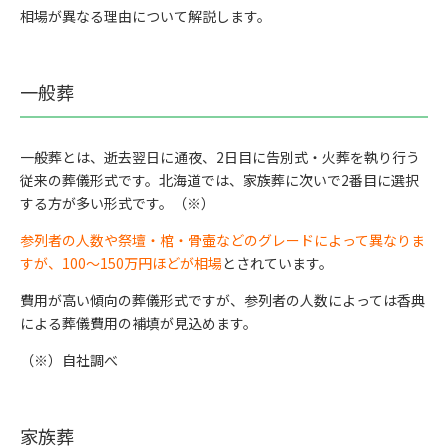
相場が異なる理由について解説します。
一般葬
一般葬とは、逝去翌日に通夜、2日目に告別式・火葬を執り行う
従来の葬儀形式です。北海道では、家族葬に次いで2番目に選択
する方が多い形式です。（※）
参列者の人数や祭壇・棺・骨壷などのグレードによって異なりま
すが、100〜150万円ほどが相場
とされています。
費用が高い傾向の葬儀形式ですが、参列者の人数によっては香典
による葬儀費用の補填が見込めます。
（※）自社調べ
家族葬