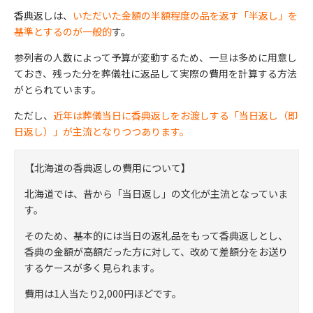
香典返しは、
いただいた金額の半額程度の品を返す「半返し」を
基準とするのが一般的
す。
参列者の人数によって予算が変動するため、一旦は多めに用意し
ておき、残った分を葬儀社に返品して実際の費用を計算する方法
がとられています。
ただし、
近年は葬儀当日に香典返しをお渡しする「当日返し（即
日返し）」が主流となりつつあります。
【北海道の香典返しの費用について】
北海道では、昔から「当日返し」の文化が主流となっていま
す。
そのため、基本的には当日の返礼品をもって香典返しとし、
香典の金額が高額だった方に対して、改めて差額分をお送り
するケースが多く見られます。
費用は1人当たり2,000円ほどです。