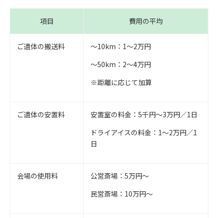
項目
費用の平均
ご遺体の搬送料
〜10km：1〜2万円
〜50km：2〜4万円
※距離に応じて加算
ご遺体の安置料
安置室の料金：5千円〜3万円／1日
ドライアイスの料金：1〜2万円／1
日
会場の使用料
公営斎場：5万円〜
民営斎場：10万円〜