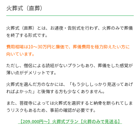
火葬式（直葬）
火葬式（直葬）とは、お通夜・告別式を行わず、火葬のみで葬儀
を終了する形式です。
費用相場は10〜30万円と廉価で、葬儀費用を極力抑えたい方に
向いています。
ただし、僧侶による読経がないプランもあり、葬儀をした感覚が
薄い点がデメリットです。
火葬式を選んだ方のなかには、「もう少ししっかり見送ってあげ
ればよかった」と後悔する方も少なくありません。
また、菩提寺によっては火葬式を選択すると納骨を断られてしま
うリスクもあるため、事前の確認が必要です。
【209,000円〜】火葬式プラン【火葬のみで見送る】