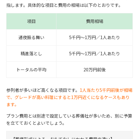
指します。具体的な項目と費用の相場は以下のとおりです。
項目
費用相場
通夜振る舞い
5千円〜1万円／1人あたり
精進落とし
5千円〜1万円／1人あたり
トータルの平均
20万円前後
参列者が多いほど高くなる項目です。
1人当たり5千円前後が相場
で、グレードが高い料理にすると1万円近くになるケースもあり
ます。
プラン費用とは別途で設定している葬儀社が多いため、別に予算
を立てておくとよいでしょう。
【葬儀形式による、おもてなしにかかる費用の違い】