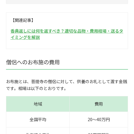
【関連記事】
香典返しには何を返すべき？適切な品物・費用相場・送るタ
イミングを解説
僧侶へのお布施の費用
お布施とは、菩提寺の僧侶に対して、供養のお礼として渡す金銭
です。相場は以下のとおりです。
地域
費用
全国平均
20〜40万円